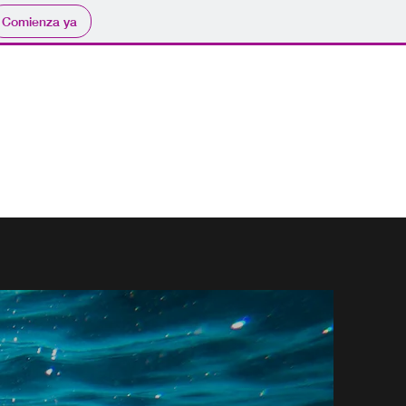
Comienza ya
 Gloria RG