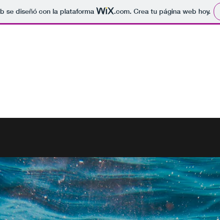
b se diseñó con la plataforma
.com
. Crea tu página web hoy.
deos
Prensa
Conciertos recientes
Contacto
Música fácil by