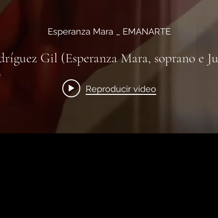
Esperanza Mara _ EMANARTE
íguez Gil (Esperanza Mara, soprano e Ju
Reproducir video