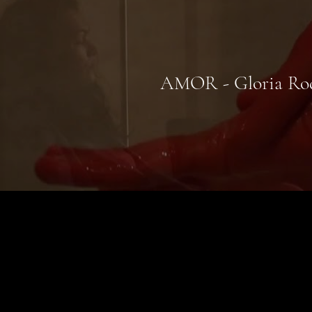
AMOR - Gloria Rodr