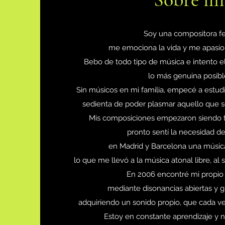
Soy una compositora fel
me emociona la vida y me apasio
Bebo de todo tipo de música e intento el
lo más genuina posibl
Sin músicos en mi familia, empecé a estud
sedienta de poder plasmar aquello que 
Mis composiciones empezaron siendo t
pronto sentí la necesidad d
en Madrid y Barcelona una músic
lo que me llevó a la música atonal libre, al s
En 2006 encontré mi propio
mediante disonancias abiertas y gr
adquiriendo un sonido propio, que cada ve
Estoy en constante aprendizaje y n