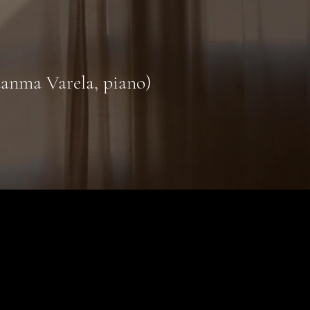
anma Varela, piano)